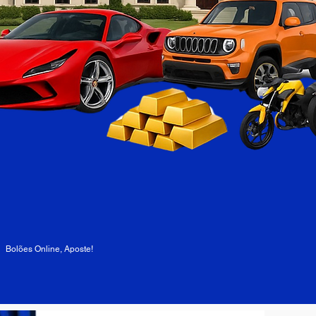
Bolões Online, Aposte!