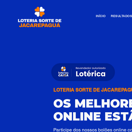
INÍCIO
RESULTADO
LOTERIA SORTE DE JACAREPAG
OS MELHOR
ONLINE EST
Participe dos nossos bolões online co