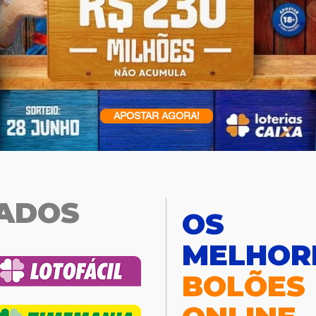
APOSTAR AGORA!
ADOS
OS
MELHOR
BOLÕES