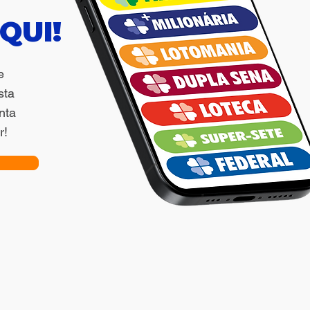
QUI!
e
sta
nta
r!