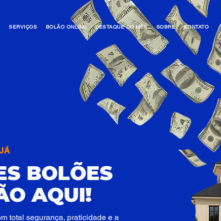
S
SERVIÇOS
BOLÃO ONLINE
DESTAQUE DO MÊS
SOBRE
CONTATO
UÁ
ES BOLÕES
ÃO AQUI!
m total segurança, praticidade e a