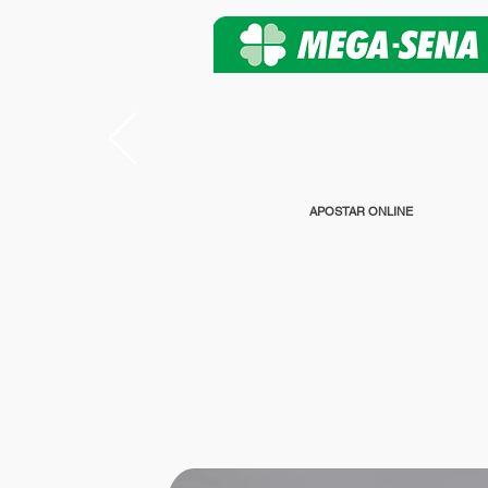
Aposte na sorte que muda vidas!
Escolha de 6 a 15 números e concorra
a prêmios a partir de R$ 3 milhões.
Ganhe quem acertar 4, 5 ou 6 números!
APOSTAR ONLINE