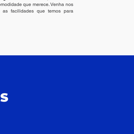
comodidade que merece. Venha nos
s as facilidades que temos para
IS